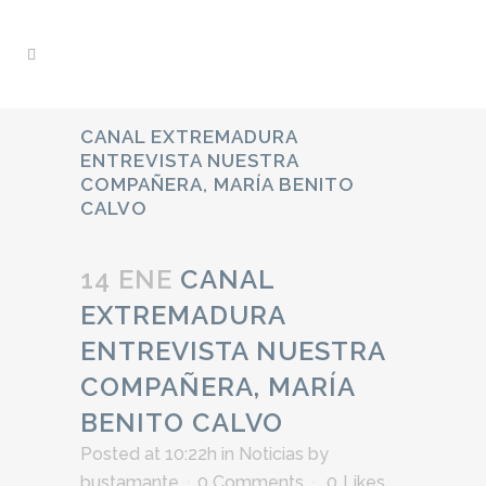
CANAL EXTREMADURA
ENTREVISTA NUESTRA
COMPAÑERA, MARÍA BENITO
CALVO
14 ENE
CANAL
EXTREMADURA
ENTREVISTA NUESTRA
COMPAÑERA, MARÍA
BENITO CALVO
Posted at 10:22h
in
Noticias
by
bustamante
0 Comments
0
Likes