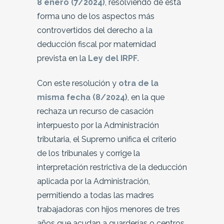
8 enero (7/2024)
, resolviendo de esta
forma uno de los aspectos más
controvertidos del derecho a la
deducción fiscal por maternidad
prevista en la
Ley del IRPF.
Con este resolución y
otra de la
misma fecha (8/2024)
, en la que
rechaza un recurso de casación
interpuesto por la Administración
tributaria, el Supremo unifica el criterio
de los tribunales y corrige la
interpretación restrictiva de la deducción
aplicada por la Administración,
permitiendo a todas las madres
trabajadoras con hijos menores de tres
años que acudan a guarderías o centros