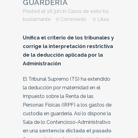
GUARDERÍA
Posted at 16:31h
in
Casos de éxito
by
bustamante
0 Comments
0
Likes
Unifica el criterio de los tribunales y
corrige la interpretación restrictiva
de la deducción aplicada por la
Administración
El Tribunal Supremo (TS) ha extendido
la deducción por maternidad en el
Impuesto sobre la Renta de las
Personas Físicas (IRPF) a los gastos de
custodia en guardería. Así lo dispone la
Sala de lo Contencioso-Administrativo
en una
sentencia dictada el pasado